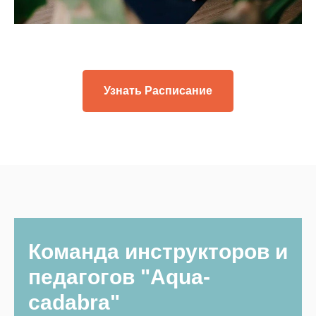
Узнать Расписание
Команда инструкторов и
педагогов "Аqua-
cadabra"