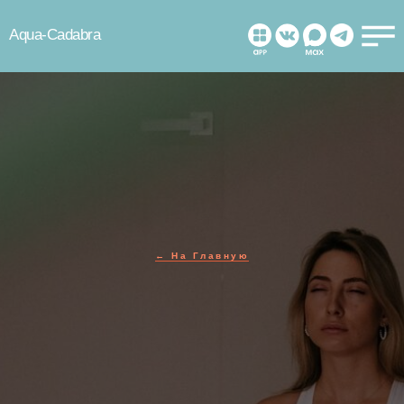
Aqua-Cadabra
← На Главную