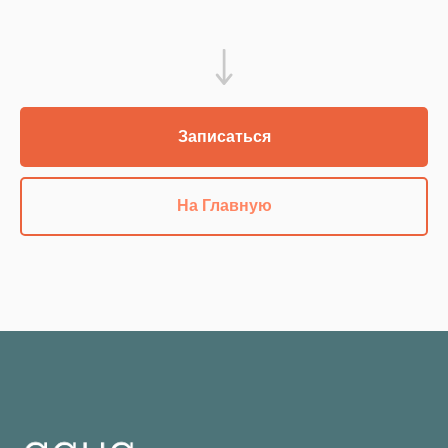
Записаться
На Главную