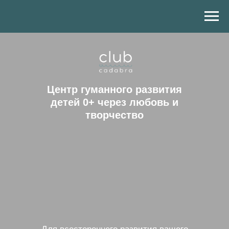
Центр гуманного развития
детей 0+ через любовь и
творчество