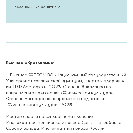
Персональные занятия 2+
Высшее образование:
— Высшее ФГБОУ ВО «Национальный государственный
Университет физической культуры, спорта и здоровья
им. П.Ф.Лесгафта», 2023. Степень бакалавра по
направлению подготовки «Физическая культура».
Степень магистра по направлению подготовки
«Физическая культура», 2025.
Мастер спорта по синхронному плаванию.
Многократная чемпионка и призер Санкт-Петербурга,
Северо-запада. Многократный призер России.