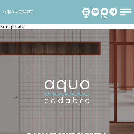
Aqua-Cadabra
Error get alias