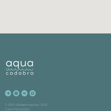
© ООО «Мамино крыло» 2024
Санкт-Петербург,