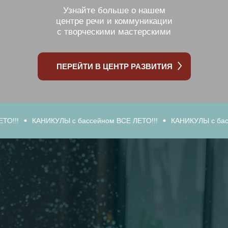
Узнайте больше о нашем
центре речи и коммуникации
с творческими мастерскими
ПЕРЕЙТИ В ЦЕНТР РАЗВИТИЯ
АНИКУЛЫ с бассейном ВСЕ ЛЕТО!!!
КАНИКУЛЫ с бассейном ВСЕ