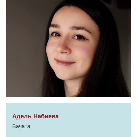
Адель Набиева
Бачата