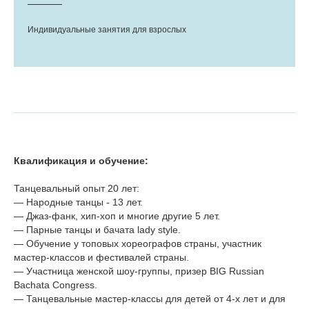
Индивидуальные занятия для взрослых
Квалификация и обучение:
Танцевальный опыт 20 лет:
— Народные танцы - 13 лет.
— Джаз-фанк, хип-хоп и многие другие 5 лет.
— Парные танцы и бачата lady style.
— Обучение у топовых хореографов страны, участник
мастер-классов и фестивалей страны.
— Участница женской шоу-группы, призер BIG Russian
Bachata Congress.
— Танцевальные мастер-классы для детей от 4-х лет и для