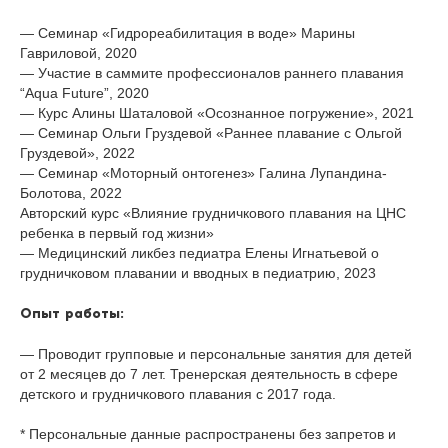
— Семинар «Гидрореабилитация в воде» Марины
Гавриловой, 2020
— Участие в саммите профессионалов раннего плавания
“Аqua Future”, 2020
— Курс Алины Шаталовой «Осознанное погружение», 2021
— Семинар Ольги Груздевой «Раннее плавание с Ольгой
Груздевой», 2022
— Семинар «Моторный онтогенез» Галина Лупандина-
Болотова, 2022
Авторский курс «Влияние грудничкового плавания на ЦНС
ребенка в первый год жизни»
— Медицинский ликбез педиатра Елены Игнатьевой о
грудничковом плавании и вводных в педиатрию, 2023
Опыт работы:
— Проводит групповые и персональные занятия для детей
от 2 месяцев до 7 лет. Тренерская деятельность в сфере
детского и грудничкового плавания с 2017 года.
* Персональные данные распространены без запретов и