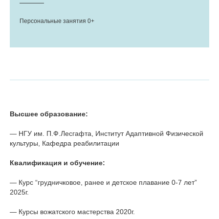
Персональные занятия 0+
Высшее образование:
— НГУ им. П.Ф.Лесгафта, Институт Адаптивной Физической
культуры, Кафедра реабилитации
Квалификация и обучение:
— Курс “грудничковое, ранее и детское плавание 0-7 лет”
2025г.
— Курсы вожатского мастерства 2020г.