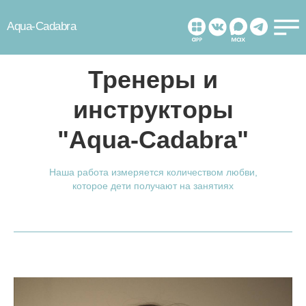
Aqua-Cadabra
Тренеры и
инструкторы
"Aqua-Cadabra"
Наша работа измеряется количеством любви,
которое дети получают на занятиях