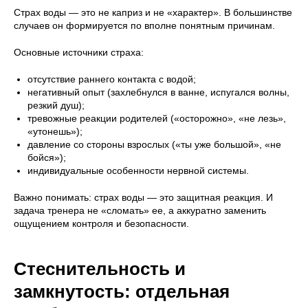
Страх воды — это не каприз и не «характер». В большинстве
случаев он формируется по вполне понятным причинам.
Основные источники страха:
отсутствие раннего контакта с водой;
негативный опыт (захлебнулся в ванне, испугался волны,
резкий душ);
тревожные реакции родителей («осторожно», «не лезь»,
«утонешь»);
давление со стороны взрослых («ты уже большой», «не
бойся»);
индивидуальные особенности нервной системы.
Важно понимать: страх воды — это защитная реакция. И
задача тренера не «сломать» ее, а аккуратно заменить
ощущением контроля и безопасности.
Стеснительность и
замкнутость: отдельная