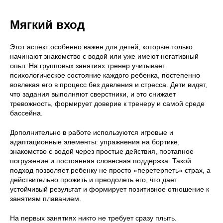
Мягкий вход
Этот аспект особенно важен для детей, которые только
начинают знакомство с водой или уже имеют негативный
опыт. На групповых занятиях тренер учитывает
психологическое состояние каждого ребенка, постепенно
вовлекая его в процесс без давления и стресса. Дети видят,
что задания выполняют сверстники, и это снижает
тревожность, формирует доверие к тренеру и самой среде
бассейна.
Дополнительно в работе используются игровые и
адаптационные элементы: упражнения на бортике,
знакомство с водой через простые действия, поэтапное
погружение и постоянная словесная поддержка. Такой
подход позволяет ребенку не просто «перетерпеть» страх, а
действительно прожить и преодолеть его, что дает
устойчивый результат и формирует позитивное отношение к
занятиям плаванием.
На первых занятиях никто не требует сразу плыть.