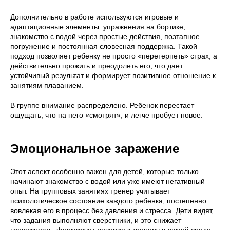
Дополнительно в работе используются игровые и
адаптационные элементы: упражнения на бортике,
знакомство с водой через простые действия, поэтапное
погружение и постоянная словесная поддержка. Такой
подход позволяет ребенку не просто «перетерпеть» страх, а
действительно прожить и преодолеть его, что дает
устойчивый результат и формирует позитивное отношение к
занятиям плаванием.
В группе внимание распределено. Ребенок перестает
ощущать, что на него «смотрят», и легче пробует новое.
Эмоциональное заражение
Этот аспект особенно важен для детей, которые только
начинают знакомство с водой или уже имеют негативный
опыт. На групповых занятиях тренер учитывает
психологическое состояние каждого ребенка, постепенно
вовлекая его в процесс без давления и стресса. Дети видят,
что задания выполняют сверстники, и это снижает
тревожность, формирует доверие к тренеру и самой среде