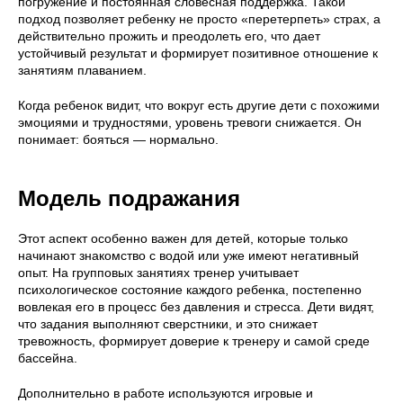
погружение и постоянная словесная поддержка. Такой
подход позволяет ребенку не просто «перетерпеть» страх, а
действительно прожить и преодолеть его, что дает
устойчивый результат и формирует позитивное отношение к
занятиям плаванием.
Когда ребенок видит, что вокруг есть другие дети с похожими
эмоциями и трудностями, уровень тревоги снижается. Он
понимает: бояться — нормально.
Модель подражания
Этот аспект особенно важен для детей, которые только
начинают знакомство с водой или уже имеют негативный
опыт. На групповых занятиях тренер учитывает
психологическое состояние каждого ребенка, постепенно
вовлекая его в процесс без давления и стресса. Дети видят,
что задания выполняют сверстники, и это снижает
тревожность, формирует доверие к тренеру и самой среде
бассейна.
Дополнительно в работе используются игровые и