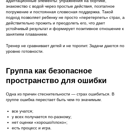
адаптационные элементы: упражнения на бортике,
знакомство с водой через простые действия, поэтапное
погружение и постоянная словесная поддержка. Такой
подход позволяет ребенку не просто «перетерпеть» страх, а
действительно прожить и преодолеть его, что дает
устойчивый результат и формирует позитивное отношение к
занятиям плаванием.
Тренер не сравнивает детей и не торопит. Задачи даются по
уровню готовности.
Группа как безопасное
пространство для ошибки
Одна из причин стеснительности — страх ошибиться. В
группе ошибка перестает быть чем-то значимым.
все учатся;
у всех получается по-разному;
нет оценки «хорошо/плохо»;
есть процесс и игра.