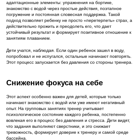
адаптационные элементы: упражнения на бортике,
знакомство с водой через простые действия, поэтапное
погружение и постоянная словесная поддержка. Такой
подход позволяет ребенку не просто «перетерпеть» страх, а
действительно прожить и преодолеть его, что дает
устойчивый результат и формирует позитивное отношение к
занятиям плаванием.
Дети учатся, наблюдая. Если один ребенок зашел в воду,
попробовал и не испугался, остальные начинают повторять.
Этот процесс запускается без давления со стороны тренера.
Снижение фокуса на себе
Этот аспект особенно важен для детей, которые только
начинают знакомство с водой или уже имеют негативный
опыт. На групповых занятиях тренер учитывает
психологическое состояние каждого ребенка, постепенно
вовлекая его в процесс без давления и стресса. Дети видят,
что задания выполняют сверстники, и это снижает
тревожность, формирует доверие к тренеру и самой среде
бассейна.