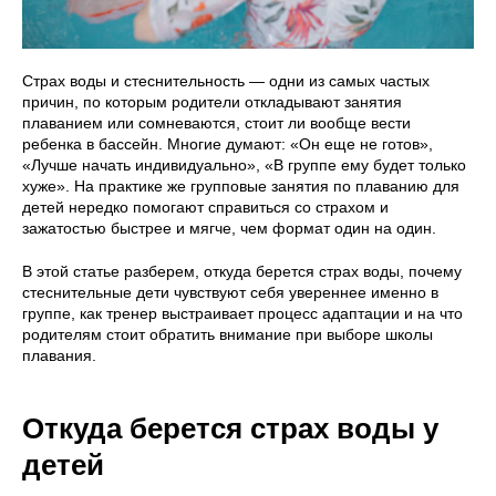
Страх воды и стеснительность — одни из самых частых
причин, по которым родители откладывают занятия
плаванием или сомневаются, стоит ли вообще вести
ребенка в бассейн. Многие думают: «Он еще не готов»,
«Лучше начать индивидуально», «В группе ему будет только
хуже». На практике же групповые занятия по плаванию для
детей нередко помогают справиться со страхом и
зажатостью быстрее и мягче, чем формат один на один.
В этой статье разберем, откуда берется страх воды, почему
стеснительные дети чувствуют себя увереннее именно в
группе, как тренер выстраивает процесс адаптации и на что
родителям стоит обратить внимание при выборе школы
плавания.
Откуда берется страх воды у
детей