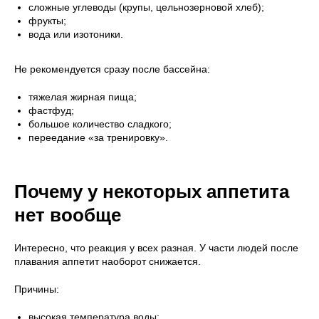
сложные углеводы (крупы, цельнозерновой хлеб);
фрукты;
вода или изотоники.
Не рекомендуется сразу после бассейна:
тяжелая жирная пища;
фастфуд;
большое количество сладкого;
переедание «за тренировку».
Почему у некоторых аппетита
нет вообще
Интересно, что реакция у всех разная. У части людей после
плавания аппетит наоборот снижается.
Причины:
высокая температура воды;