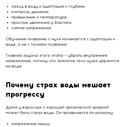
заход в воду и адаптация к глубине;
контроль дыхания;
привыкание к температуре;
простые движения у бортика;
снятие напряжения.
Обучение плаванию с нуля начинается с адаптации к
воде, а не с техники плавания.
Главная задача этого этапа — убрать внутреннее
напряжение, потому что зажатое тело хуже держится
на воде.
Почему страх воды мешает
прогрессу
Даже у взрослых с хорошей физической формой
может быть страх воды. Он проявляется по-разному:
напряжение мышц;