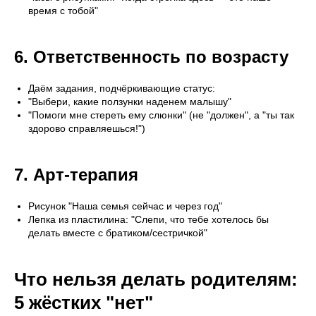
время с тобой"
6. Ответственность по возрасту
Даём задания, подчёркивающие статус:
"Выбери, какие ползунки наденем малышу"
"Помоги мне стереть ему слюнки" (не "должен", а "ты так
здорово справляешься!")
7. Арт-терапия
Рисунок "Наша семья сейчас и через год"
Лепка из пластилина: "Слепи, что тебе хотелось бы
делать вместе с братиком/сестричкой"
Что нельзя делать родителям:
5 жёстких "нет"