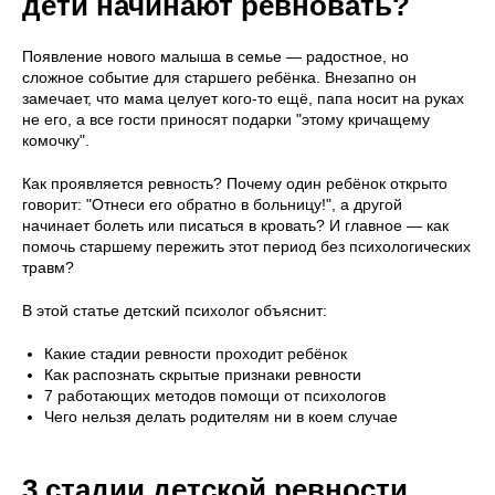
дети начинают ревновать?
Появление нового малыша в семье — радостное, но
сложное событие для старшего ребёнка. Внезапно он
замечает, что мама целует кого-то ещё, папа носит на руках
не его, а все гости приносят подарки "этому кричащему
комочку".
Как проявляется ревность? Почему один ребёнок открыто
говорит: "Отнеси его обратно в больницу!", а другой
начинает болеть или писаться в кровать? И главное — как
помочь старшему пережить этот период без психологических
травм?
В этой статье детский психолог объяснит:
Какие стадии ревности проходит ребёнок
Как распознать скрытые признаки ревности
7 работающих методов помощи от психологов
Чего нельзя делать родителям ни в коем случае
3 стадии детской ревности