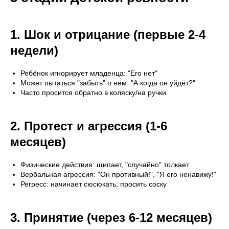
1. Шок и отрицание (первые 2-4
недели)
Ребёнок игнорирует младенца: "Его нет"
Может пытаться "забыть" о нём: "А когда он уйдёт?"
Часто просится обратно в коляску/на ручки
2. Протест и агрессия (1-6
месяцев)
Физические действия: щипает, "случайно" толкает
Вербальная агрессия: "Он противный!", "Я его ненавижу!"
Регресс: начинает сюсюкать, просить соску
3. Принятие (через 6-12 месяцев)