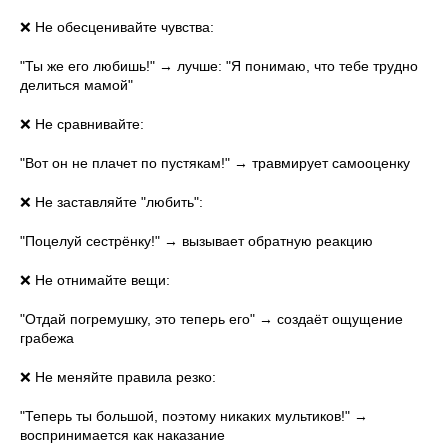
❌ Не обесценивайте чувства:
"Ты же его любишь!" → лучше: "Я понимаю, что тебе трудно
делиться мамой"
❌ Не сравнивайте:
"Вот он не плачет по пустякам!" → травмирует самооценку
❌ Не заставляйте "любить":
"Поцелуй сестрёнку!" → вызывает обратную реакцию
❌ Не отнимайте вещи:
"Отдай погремушку, это теперь его" → создаёт ощущение
грабежа
❌ Не меняйте правила резко:
"Теперь ты большой, поэтому никаких мультиков!" →
воспринимается как наказание