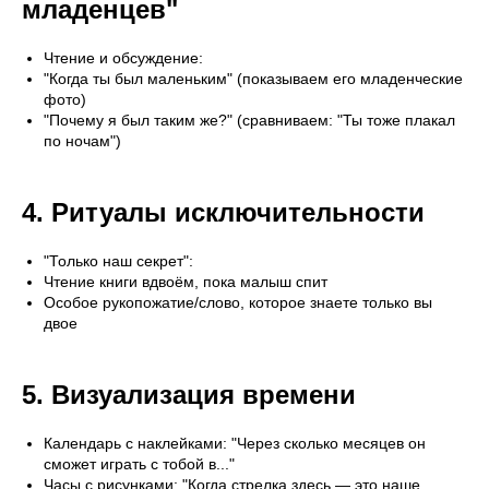
младенцев"
Чтение и обсуждение:
"Когда ты был маленьким" (показываем его младенческие
фото)
"Почему я был таким же?" (сравниваем: "Ты тоже плакал
по ночам")
4. Ритуалы исключительности
"Только наш секрет":
Чтение книги вдвоём, пока малыш спит
Особое рукопожатие/слово, которое знаете только вы
двое
5. Визуализация времени
Календарь с наклейками: "Через сколько месяцев он
сможет играть с тобой в..."
Часы с рисунками: "Когда стрелка здесь — это наше