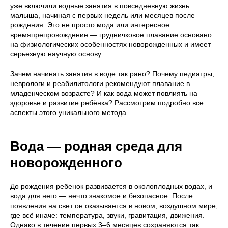
уже включили водные занятия в повседневную жизнь
малыша, начиная с первых недель или месяцев после
рождения. Это не просто мода или интересное
времяпрепровождение — грудничковое плавание основано
на физиологических особенностях новорожденных и имеет
серьезную научную основу.
Зачем начинать занятия в воде так рано? Почему педиатры,
неврологи и реабилитологи рекомендуют плавание в
младенческом возрасте? И как вода может повлиять на
здоровье и развитие ребёнка? Рассмотрим подробно все
аспекты этого уникального метода.
Вода — родная среда для
новорожденного
До рождения ребенок развивается в околоплодных водах, и
вода для него — нечто знакомое и безопасное. После
появления на свет он оказывается в новом, воздушном мире,
где всё иначе: температура, звуки, гравитация, движения.
Однако в течение первых 3–6 месяцев сохраняются так