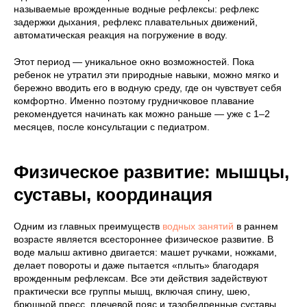
называемые врожденные водные рефлексы: рефлекс
задержки дыхания, рефлекс плавательных движений,
автоматическая реакция на погружение в воду.
Этот период — уникальное окно возможностей. Пока
ребенок не утратил эти природные навыки, можно мягко и
бережно вводить его в водную среду, где он чувствует себя
комфортно. Именно поэтому грудничковое плавание
рекомендуется начинать как можно раньше — уже с 1–2
месяцев, после консультации с педиатром.
Физическое развитие: мышцы,
суставы, координация
Одним из главных преимуществ
водных занятий
в раннем
возрасте является всестороннее физическое развитие. В
воде малыш активно двигается: машет ручками, ножками,
делает повороты и даже пытается «плыть» благодаря
врожденным рефлексам. Все эти действия задействуют
практически все группы мышц, включая спину, шею,
брюшной пресс, плечевой пояс и тазобедренные суставы.