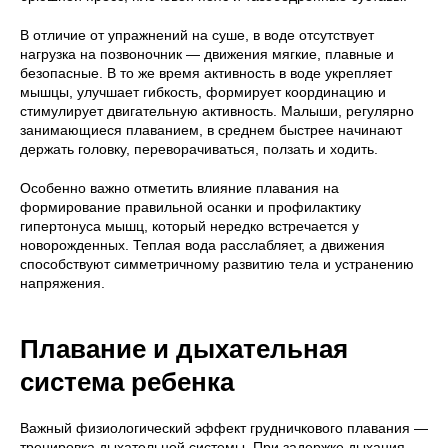
В отличие от упражнений на суше, в воде отсутствует
нагрузка на позвоночник — движения мягкие, плавные и
безопасные. В то же время активность в воде укрепляет
мышцы, улучшает гибкость, формирует координацию и
стимулирует двигательную активность. Малыши, регулярно
занимающиеся плаванием, в среднем быстрее начинают
держать головку, переворачиваться, ползать и ходить.
Особенно важно отметить влияние плавания на
формирование правильной осанки и профилактику
гипертонуса мышц, который нередко встречается у
новорожденных. Теплая вода расслабляет, а движения
способствуют симметричному развитию тела и устранению
напряжения.
Плавание и дыхательная
система ребенка
Важный физиологический эффект грудничкового плавания —
тренировка дыхательной системы. При задержке дыхания