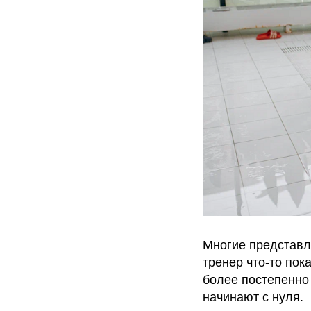
Многие представл
тренер что-то пок
более постепенно 
начинают с нуля.