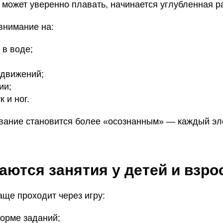
 может уверенно плавать, начинается углубленная р
внимание на:
 в воде;
 движений;
ии;
 и ног.
вание становится более «осознанным» — каждый эл
аются занятия у детей и взр
аще проходит через игру:
орме заданий;