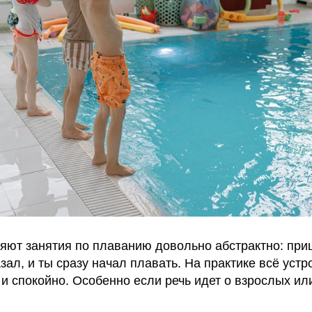
яют занятия по плаванию довольно абстрактно: при
азал, и ты сразу начал плавать. На практике всё устр
и спокойно. Особенно если речь идет о взрослых ил