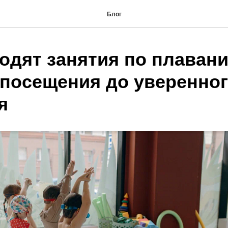
Блог
одят занятия по плавани
 посещения до уверенно
я