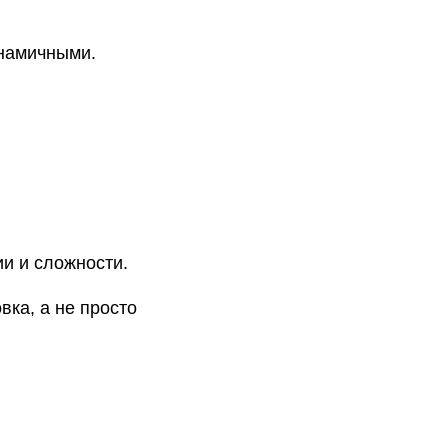
инамичными.
и и сложности.
ка, а не просто