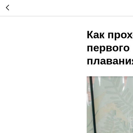
Как прох
первого
плавани