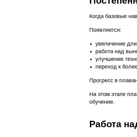
Постепенн
Когда базовые на
Появляется:
увеличение дли
работа над вын
улучшение техн
переход к боле
Прогресс в плаван
На этом этапе пла
обучение.
Работа на