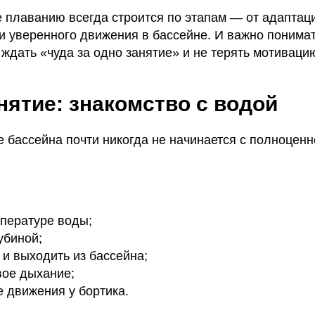
 плаванию всегда строится по этапам — от адаптаци
и уверенного движения в бассейне. И важно понимат
 ждать «чуда за одно занятие» и не терять мотиваци
нятие: знакомство с водой
 бассейна почти никогда не начинается с полноценн
мпературе воды;
убиной;
 и выходить из бассейна;
вое дыхание;
е движения у бортика.