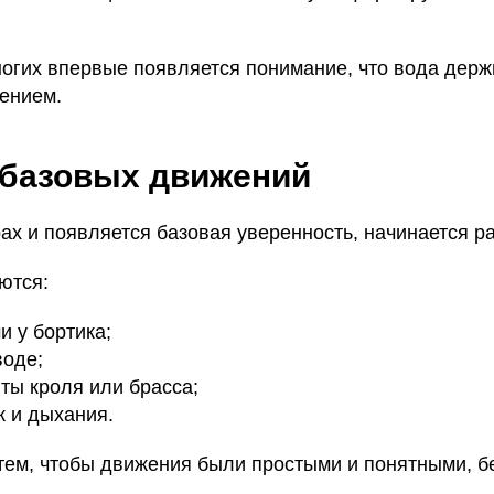
огих впервые появляется понимание, что вода держи
ением.
 базовых движений
рах и появляется базовая уверенность, начинается ра
ются:
и у бортика;
воде;
ты кроля или брасса;
к и дыхания.
тем, чтобы движения были простыми и понятными, бе