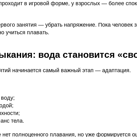
 проходит в игровой форме, у взрослых — более спо
рвого занятия — убрать напряжение. Пока человек з
о учиться плавать.
ыкания: вода становится «св
ятий начинается самый важный этап — адаптация.
 воду;
одой;
рхности;
анс тела.
е нет полноценного плавания, но уже формируется 