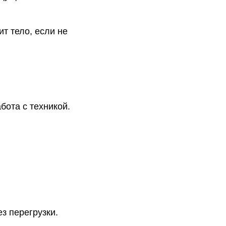
т тело, если не
бота с техникой.
з перегрузки.