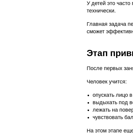
У детей это часто
технически.
Главная задача пе
сможет эффективн
Этап прив
После первых зан
Человек учится:
опускать лицо в
выдыхать под в
лежать на пове
чувствовать бал
На этом этапе ещ