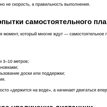
но не скорость, а правильность выполнения.
пытки самостоятельного пл
я момент, который многие ждут — самостоятельное 
и 3–10 метров;
ановками;
льзование доски или поддержки;
ия.
осто «держится на воде», а начинает двигаться впер