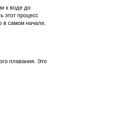
и к воде до
ь этот процесс
ю в самом начале.
ого плавания. Это