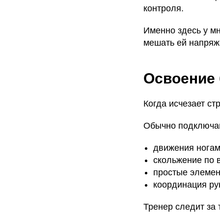
контроля.
Именно здесь у мн
мешать ей напряж
Освоение
Когда исчезает ст
Обычно подключа
движения ногам
скольжение по 
простые элемен
координация ру
Тренер следит за 