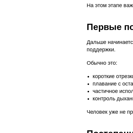
На этом этапе важ
Первые по
Дальше начинаетс
поддержки.
Обычно это:
короткие отрезк
плавание с ост
частичное испо
контроль дыхан
Человек уже не пр