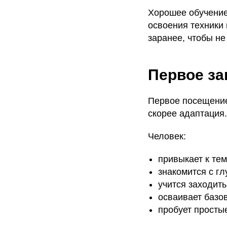
Хорошее обучение
освоения техники 
заранее, чтобы не
Первое за
Первое посещение
скорее адаптация.
Человек:
привыкает к те
знакомится с гл
учится заходить
осваивает базо
пробует просты